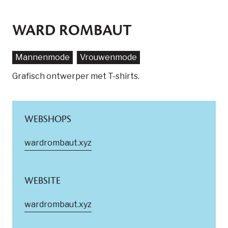
WARD ROMBAUT
Mannenmode
Vrouwenmode
Grafisch ontwerper met T-shirts.
WEBSHOPS
wardrombaut.xyz
WEBSITE
wardrombaut.xyz