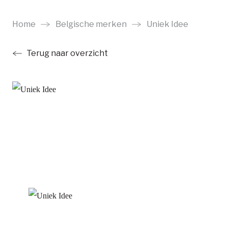
Ga
naar
Home
Belgische merken
Uniek Idee
main
Terug naar overzicht
content