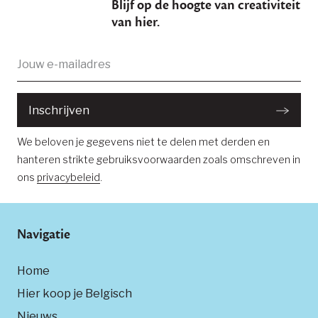
Blijf op de hoogte van creativiteit
van hier.
E-
Je bent succesvol ingeschreven
mailadres:
Inschrijven
We beloven je gegevens niet te delen met derden en
hanteren strikte gebruiksvoorwaarden zoals omschreven in
ons
privacybeleid
.
Navigatie
Home
Hier koop je Belgisch
Nieuws