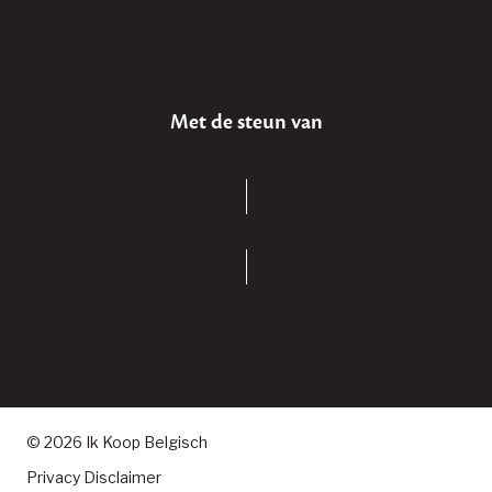
Met de steun van
© 2026 Ik Koop Belgisch
Privacy Disclaimer