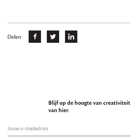
Delen
Blijf op de hoogte van creativiteit
van hier.
E-
Je bent succesvol ingeschreven
mailadres: