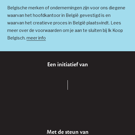
Belgische merken of ondernemingen zijn voor ons diegene
waarvan het hoofdkantoor in België gevestigd is en
waarvan het creatieve proces in België plaatsvindt. Lees
meer over de voorwaarden om je aan te sluiten bij Ik Koop
Belgisch.
meer info
Een initiatief van
Met de steun van