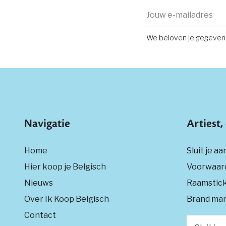
E-
mailadres:
We beloven je gegevens
Navigatie
Artiest
Home
Sluit je aa
Hier koop je Belgisch
Voorwaar
Nieuws
Raamstic
Over Ik Koop Belgisch
Brand man
Contact