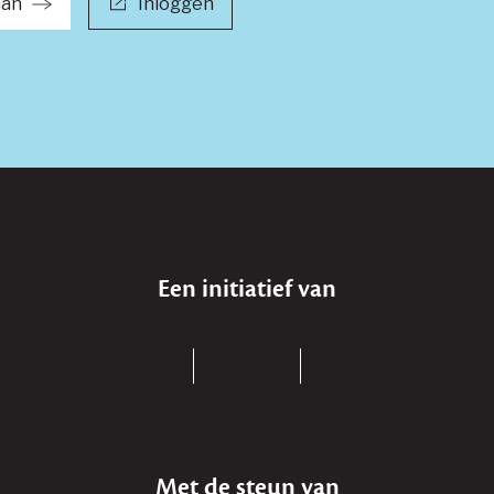
aan
Inloggen
Een initiatief van
Met de steun van