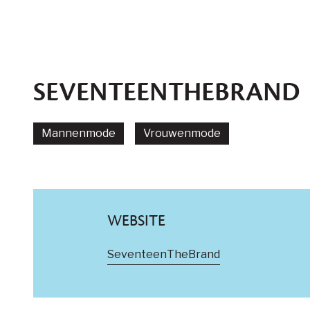
SEVENTEENTHEBRAND
Mannenmode
Vrouwenmode
WEBSITE
SeventeenTheBrand