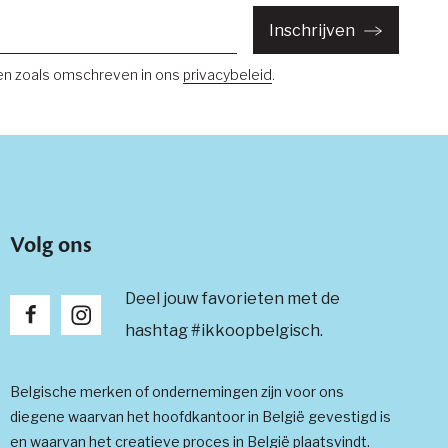
Inschrijven
ven
en zoals omschreven in ons
privacybeleid
.
Volg ons
Deel jouw favorieten met de
hashtag #ikkoopbelgisch.
Belgische merken of ondernemingen zijn voor ons
diegene waarvan het hoofdkantoor in België gevestigd is
en waarvan het creatieve proces in België plaatsvindt.