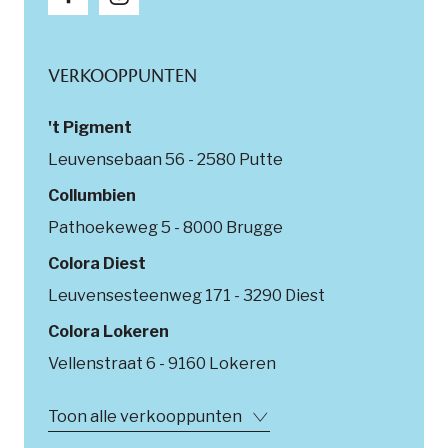
VERKOOPPUNTEN
't Pigment
Leuvensebaan 56 - 2580 Putte
Collumbien
Pathoekeweg 5 - 8000 Brugge
Colora Diest
Leuvensesteenweg 171 - 3290 Diest
Colora Lokeren
Vellenstraat 6 - 9160 Lokeren
Colora Oostende
Toon alle verkooppunten
Nieuwpoortsesteenweg 499 - 8400