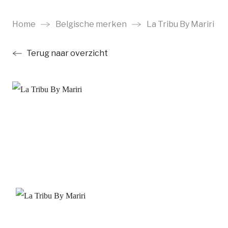
Ga
naar
Home
Belgische merken
La Tribu By Mariri
main
Terug naar overzicht
content