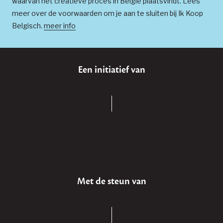
waarvan het creatieve proces in België plaatsvindt. Lees
meer over de voorwaarden om je aan te sluiten bij Ik Koop
Belgisch.
meer info
Een initiatief van
Met de steun van