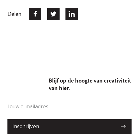
Delen
Blijf op de hoogte van creativiteit
van hier.
E-
Je bent succesvol ingeschreven
mailadres:
Inschrijven