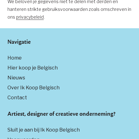
We beloven je gegevens niet te delen met derden en
hanteren strikte gebruiksvoorwaarden zoals omschreven in
ons
privacybeleid
.
Navigatie
Home
Hier koop je Belgisch
Nieuws
Over Ik Koop Belgisch
Contact
Artiest, designer of creatieve onderneming?
Sluit je aan bij Ik Koop Belgisch