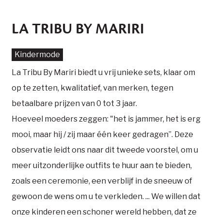
LA TRIBU BY MARIRI
Kindermode
La Tribu By Mariri biedt u vrij unieke sets, klaar om
op te zetten, kwalitatief, van merken, tegen
betaalbare prijzen van 0 tot 3 jaar.
Hoeveel moeders zeggen: "het is jammer, het is erg
mooi, maar hij / zij maar één keer gedragen”. Deze
observatie leidt ons naar dit tweede voorstel, om u
meer uitzonderlijke outfits te huur aan te bieden,
zoals een ceremonie, een verblijf in de sneeuw of
gewoon de wens om u te verkleden. ... We willen dat
onze kinderen een schoner wereld hebben, dat ze