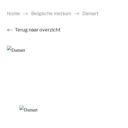
Ga
naar
Home
Belgische merken
Damart
main
Terug naar overzicht
content