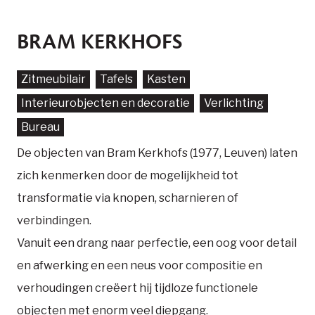
BRAM KERKHOFS
Zitmeubilair
Tafels
Kasten
Interieurobjecten en decoratie
Verlichting
Bureau
De objecten van Bram Kerkhofs (1977, Leuven) laten
zich kenmerken door de mogelijkheid tot
transformatie via knopen, scharnieren of
verbindingen.
Vanuit een drang naar perfectie, een oog voor detail
en afwerking en een neus voor compositie en
verhoudingen creëert hij tijdloze functionele
objecten met enorm veel diepgang.