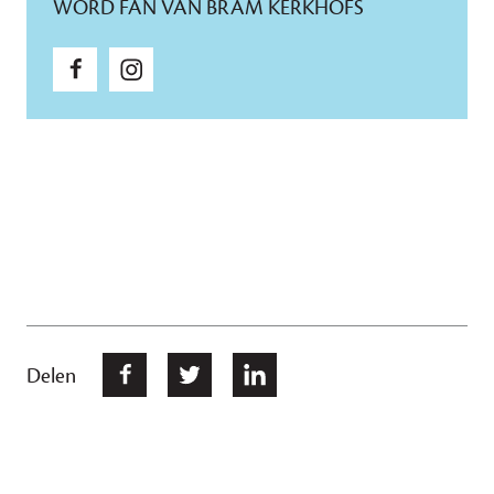
WORD FAN VAN BRAM KERKHOFS
Delen