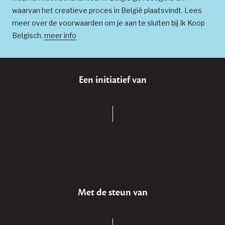
waarvan het creatieve proces in België plaatsvindt. Lees
meer over de voorwaarden om je aan te sluiten bij Ik Koop
Belgisch.
meer info
Een initiatief van
Met de steun van