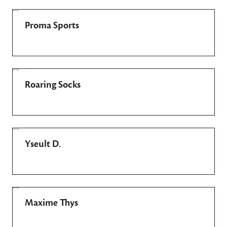
Proma Sports
Roaring Socks
Yseult D.
Maxime Thys