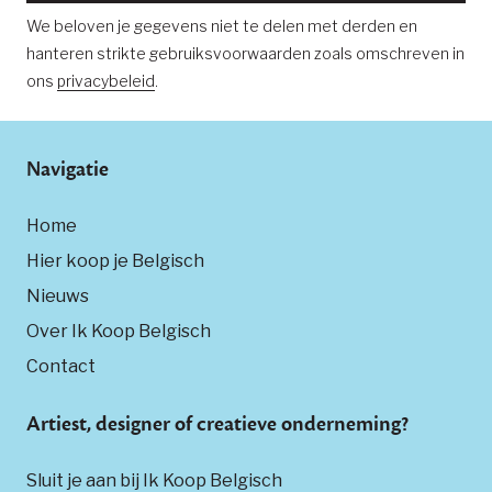
We beloven je gegevens niet te delen met derden en
hanteren strikte gebruiksvoorwaarden zoals omschreven in
ons
privacybeleid
.
Navigatie
Home
Hier koop je Belgisch
Nieuws
Over Ik Koop Belgisch
Contact
Artiest, designer of creatieve onderneming?
Sluit je aan bij Ik Koop Belgisch