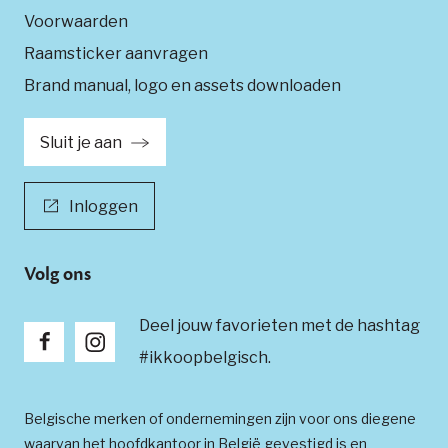
Voorwaarden
Raamsticker aanvragen
Brand manual, logo en assets downloaden
Sluit je aan
Inloggen
Volg ons
Deel jouw favorieten met de hashtag
#ikkoopbelgisch.
Belgische merken of ondernemingen zijn voor ons diegene
waarvan het hoofdkantoor in België gevestigd is en