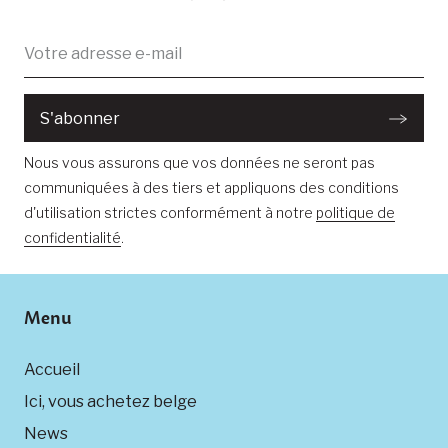
Adresse
Vous avez été enregistré avec succès.
électronique
:
S'abonner
Nous vous assurons que vos données ne seront pas
communiquées à des tiers et appliquons des conditions
d'utilisation strictes conformément à notre
politique de
confidentialité
.
Menu
Accueil
Ici, vous achetez belge
News