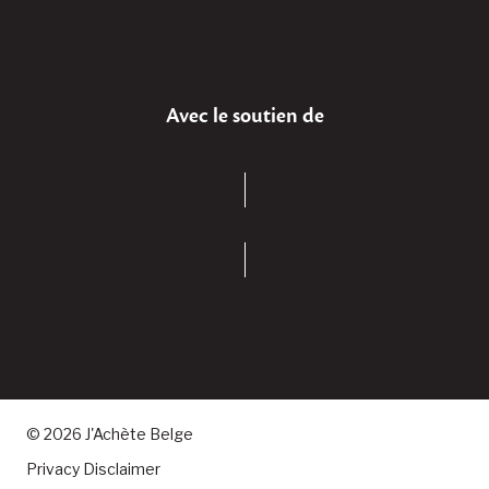
Avec le soutien de
© 2026 J'Achète Belge
Privacy Disclaimer