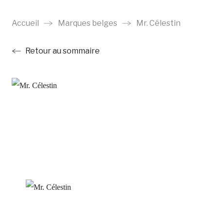
Aller
au
Accueil
Marques belges
Mr. Célestin
contenu
Retour au sommaire
principal