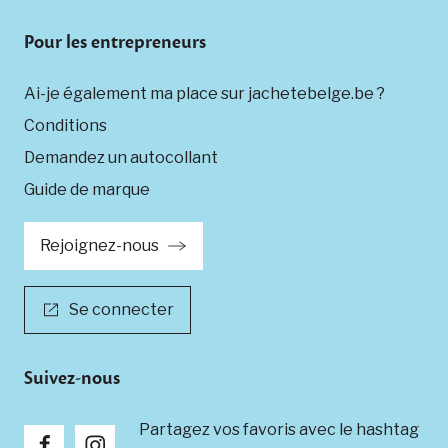
Pour les entrepreneurs
Ai-je également ma place sur jachetebelge.be ?
Conditions
Demandez un autocollant
Guide de marque
Rejoignez-nous
Se connecter
Suivez-nous
Partagez vos favoris avec le hashtag