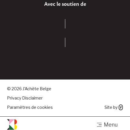
Avec le soutien de
© 2026 J'Achète Belge
Privacy Disclaimer
Paramètres de cookies
Site by
Menu