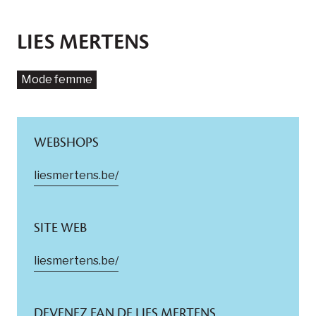
LIES MERTENS
Mode femme
WEBSHOPS
liesmertens.be/
SITE WEB
liesmertens.be/
DEVENEZ FAN DE LIES MERTENS