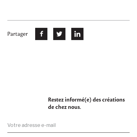
Partager
Restez informé(e) des créations
de chez nous.
Adresse
Vous avez été enregistré avec succès.
électronique