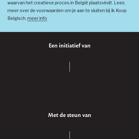
waarvan het creatieve proces in België plaatsvindt. Lees
meer over de voorwaarden om je aan te sluiten bij Ik Koop
Belgisch.
meer info
Een initiatief van
Met de steun van