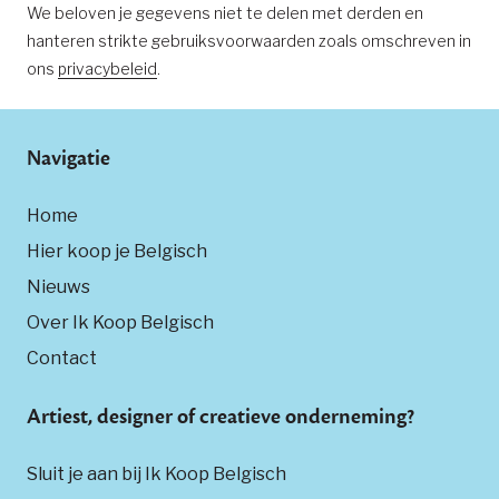
We beloven je gegevens niet te delen met derden en
hanteren strikte gebruiksvoorwaarden zoals omschreven in
ons
privacybeleid
.
Navigatie
Home
Hier koop je Belgisch
Nieuws
Over Ik Koop Belgisch
Contact
Artiest, designer of creatieve onderneming?
Sluit je aan bij Ik Koop Belgisch