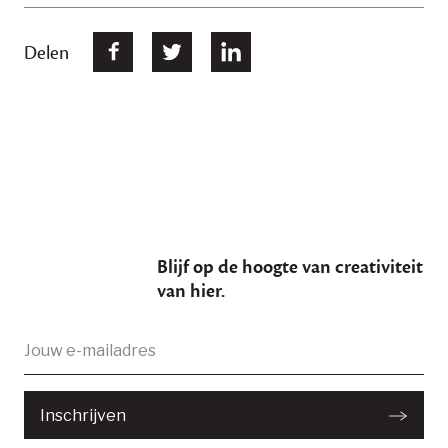
Delen
Blijf op de hoogte van creativiteit
van hier.
E-
Je bent succesvol ingeschreven
mailadres:
Inschrijven