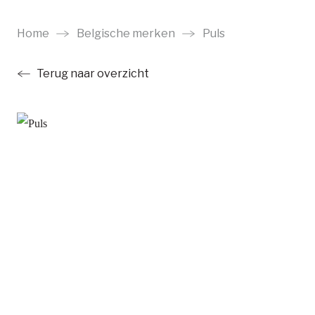
Ga
naar
Home
Belgische merken
Puls
main
Terug naar overzicht
content